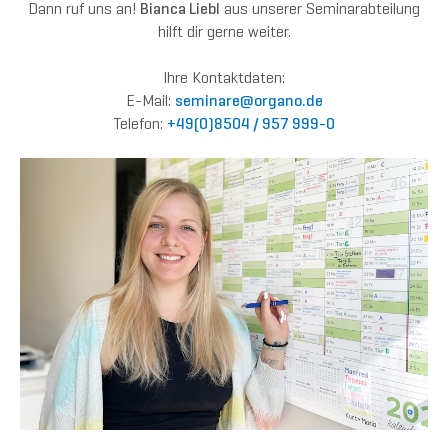
Dann ruf uns an!
Bianca Liebl
aus unserer Seminarabteilung
hilft dir gerne weiter.
Ihre Kontaktdaten:
E-Mail:
semina
re@or
gano.de
Telefon:
+49(0)8504 / 957 999-0