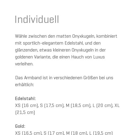
Individuell
Wähle zwischen den matten Onyxkugeln, kombiniert
mit sportlich-elegantem Edelstahl, und den
glänzenden, etwas kleineren Onyxkugeln in der
goldenen Variante, die einen Hauch von Luxus
verleihen.
Das Armband ist in verschiedenen Größen bei uns
erhältlich:
Edelstahl:
XS (16 cm), S (17,5 cm), M (18,5 cm), L (20 cm), XL
(21,5 cm)
Gold:
XS (16,5 cm), S (17 cm), M (18 cm), L (19,5 cm)