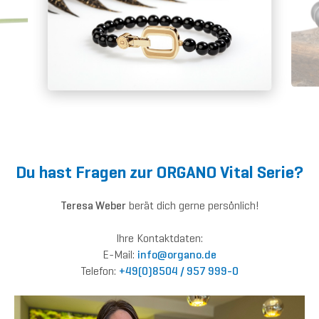
Du hast Fragen zur ORGANO Vital Serie?
Teresa Weber
berät dich gerne persönlich!
Ihre Kontaktdaten:
E-Mail:
inf
o@org
ano.de
Telefon:
+49(0)8504 / 957 999-0