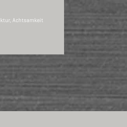
uktur, Achtsamkeit