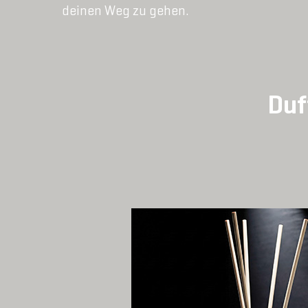
deinen Weg zu gehen.
Duf