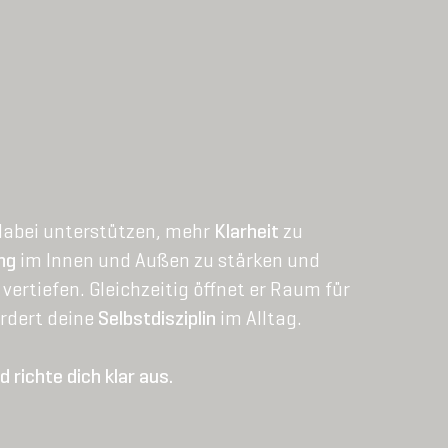
 dabei unterstützen, mehr
Klarheit
zu
ng
im Innen und Außen zu stärken und
vertiefen. Gleichzeitig öffnet er Raum für
rdert deine
Selbstdisziplin
im Alltag.
 richte dich klar aus.