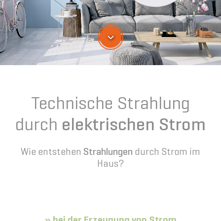
›
Technische Strahlung
durch
elektrischen Strom
Wie entstehen
Strahlungen
durch Strom im
Haus?
» bei der Erzeugung von Strom