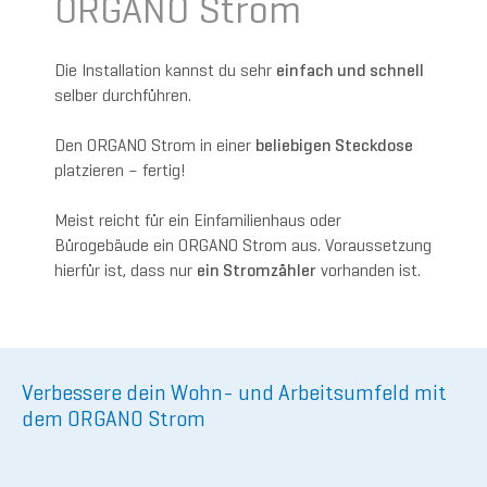
ORGANO Strom
Die Installation kannst du sehr
einfach und schnell
selber durchführen.
Den ORGANO Strom in einer
beliebigen Steckdose
platzieren – fertig!
Meist reicht für ein Einfamilienhaus oder
Bürogebäude ein ORGANO Strom aus. Voraussetzung
hierfür ist, dass nur
ein Stromzähler
vorhanden ist.
Verbessere dein Wohn- und Arbeitsumfeld mit
dem ORGANO Strom