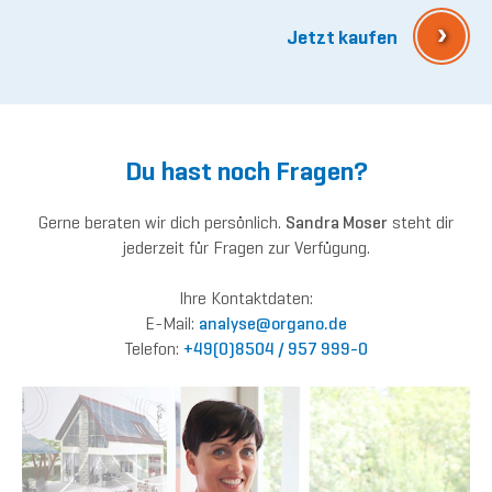
›
Jetzt kaufen
Du hast noch Fragen?
Gerne beraten wir dich persönlich.
Sandra Moser
steht dir
jederzeit für Fragen zur Verfügung.
Ihre Kontaktdaten:
E-Mail:
anal
yse@o
rgano.de
Telefon:
+49(0)8504 / 957 999-0