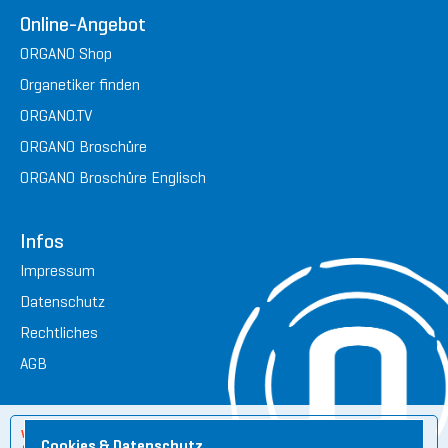
Online-Angebot
ORGANO Shop
Organetiker finden
ORGANO.TV
ORGANO Broschüre
ORGANO Broschüre Englisch
Infos
Impressum
Datenschutz
Rechtliches
AGB
Wichtige Hinweise:
Cookies & Datenschutz