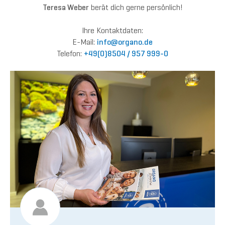
Teresa Weber
berät dich gerne persönlich!
Ihre Kontaktdaten:
E-Mail:
inf
o@org
ano.de
Telefon:
+49(0)8504 / 957 999-0