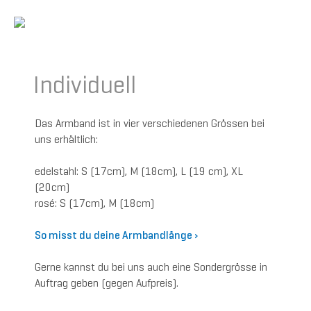
Individuell
Das Armband ist in vier verschiedenen Grössen bei
uns erhältlich:
edelstahl: S (17cm), M (18cm), L (19 cm), XL
(20cm)
rosé: S (17cm), M (18cm)
So misst du deine Armbandlänge ›
Gerne kannst du bei uns auch eine Sondergrösse in
Auftrag geben (gegen Aufpreis).