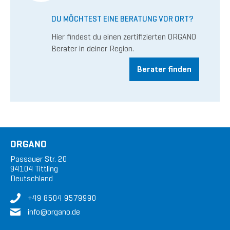
DU MÖCHTEST EINE BERATUNG VOR ORT?
Hier findest du einen zertifizierten ORGANO
Berater in deiner Region.
Berater finden
ORGANO
Passauer Str. 20
94104 Tittling
Deutschland
+49 8504 9579990
in
fo@or
gan
o.de