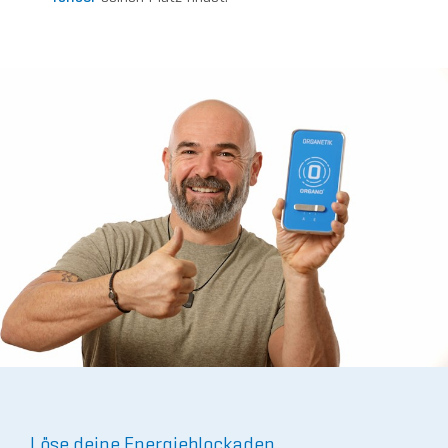
Löse deine Energieblockaden